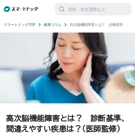
検
索
対
象:
スマートドックTOP
健康コラム
高次脳機能障害とは？ 診断基準、間
違えやすい疾患は？（医師監修）
高次脳機能障害とは？ 診断基準、
間違えやすい疾患は？（医師監修）