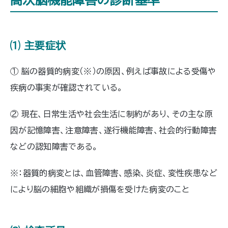
高次脳機能障害の診断基準
⑴ 主要症状
① 脳の器質的病変（※）の原因、例えば事故による受傷や
疾病の事実が確認されている。
② 現在、日常生活や社会生活に制約があり、その主な原
因が記憶障害、注意障害、遂行機能障害、社会的行動障害
などの認知障害である。
※：器質的病変とは、血管障害、感染、炎症、変性疾患など
により脳の細胞や組織が損傷を受けた病変のこと