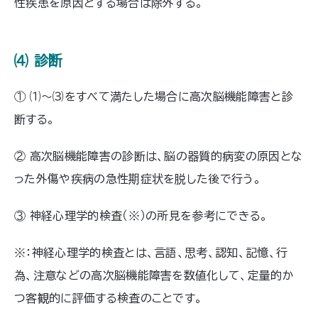
性疾患を原因とする場合は除外する。
⑷ 診断
① ⑴〜⑶をすべて満たした場合に高次脳機能障害と診
断する。
② 高次脳機能障害の診断は、脳の器質的病変の原因とな
った外傷や疾病の急性期症状を脱した後で行う。
③ 神経心理学的検査（※）の所見を参考にできる。
※：神経心理学的検査とは、言語、思考、認知、記憶、行
為、注意などの高次脳機能障害を数値化して、定量的か
つ客観的に評価する検査のことです。