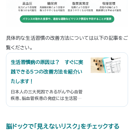
具体的な生活習慣の改善方法については以下の記事をご
覧ください。
生活習慣病の原因は？ すぐに実
践できる5つの改善方法を紹介い
たします！
日本人の三大死因であるがんや心血管
疾患、脳血管疾患の発症には生活習慣
病が関係していることが分かっていま
す。生活習慣病対策としては、自分の生
活を見直すことが大切。この記事の中で
は、生活習慣によって引き起こされる病
脳ドックで「見えないリスク」をチェックする
がどんな病気なのか、また予防や改善