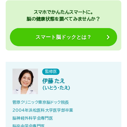
スマホでかんたんスマートに。
脳の健康状態を調べてみませんか？
スマート脳ドックとは？
監修医
伊藤 たえ
(いとう・たえ)
菅原クリニック東京脳ドック院長
2004年浜松医科大学医学部卒業
脳神経外科学会専門医
脳卒中学会専門医