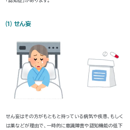
「認知症」があります。
ます。読み終えたころには、「MRI検査
でどんな情報が得られるのか」「不安を
感じたときにどうすれば良いのか」を理
解できていることでしょう。大切なの
⑴ せん妄
は、違和感を覚えたときに早めに専門
医へ相談する行動を取ることです。その
ために必要な知識を一緒に確認してい
きましょう。
せん妄はその方がもともと持っている病気や疾患、もしく
は薬などが理由で、一時的に意識障害や認知機能の低下