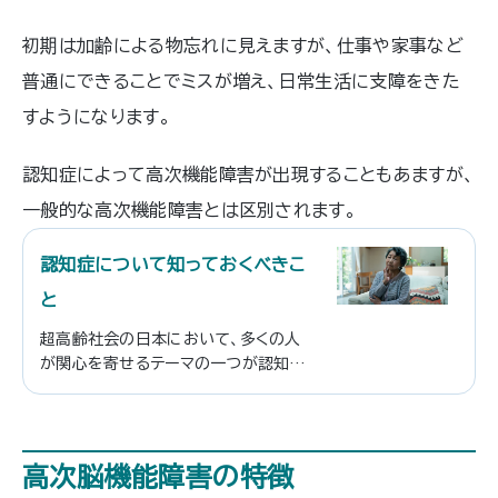
初期は加齢による物忘れに見えますが、仕事や家事など
普通にできることでミスが増え、日常生活に支障をきた
すようになります。
認知症によって高次機能障害が出現することもあますが、
一般的な高次機能障害とは区別されます。
認知症について知っておくべきこ
と
超高齢社会の日本において、多くの人
が関心を寄せるテーマの一つが認知症
です。家族や身近な人が認知症になっ
たらどうしよう、また自分自身が将来、
認知症になってしまうのではないかと
不安に思う方もいらっしゃることでしょ
高次脳機能障害の特徴
う。この記事では、認知症の基礎知識や