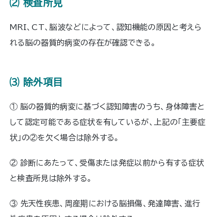
⑵ 検査所見
MRI、CT、脳波などによって、認知機能の原因と考えら
れる脳の器質的病変の存在が確認できる。
⑶ 除外項目
① 脳の器質的病変に基づく認知障害のうち、身体障害と
して認定可能である症状を有しているが、上記の「主要症
状」の②を欠く場合は除外する。
② 診断にあたって、受傷または発症以前から有する症状
と検査所見は除外する。
③ 先天性疾患、周産期における脳損傷、発達障害、進行