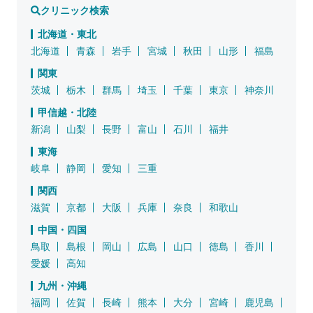
クリニック検索
北海道・東北
北海道
青森
岩手
宮城
秋田
山形
福島
関東
茨城
栃木
群馬
埼玉
千葉
東京
神奈川
甲信越・北陸
新潟
山梨
長野
富山
石川
福井
東海
岐阜
静岡
愛知
三重
関西
滋賀
京都
大阪
兵庫
奈良
和歌山
中国・四国
鳥取
島根
岡山
広島
山口
徳島
香川
愛媛
高知
九州・沖縄
福岡
佐賀
長崎
熊本
大分
宮崎
鹿児島