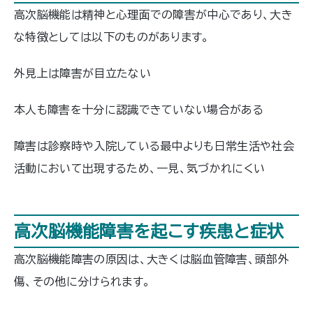
予防法など、認知症に関する理解を深
高次脳機能は精神と心理面での障害が中心であり、大き
めるための情報をお届けします。この記
な特徴としては以下のものがあります。
事を読み終わったとき、認知症に対す
る正しい知識が身につくことでしょう。
どうぞ最後までお付き合いください。
外見上は障害が目立たない
本人も障害を十分に認識できていない場合がある
障害は診察時や入院している最中よりも日常生活や社会
活動において出現するため、一見、気づかれにくい
高次脳機能障害を起こす疾患と症状
高次脳機能障害の原因は、大きくは脳血管障害、頭部外
傷、その他に分けられます。