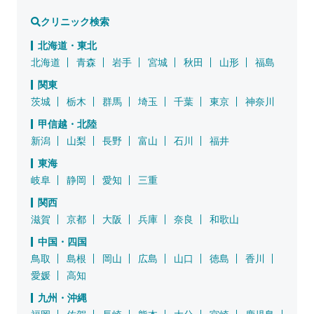
クリニック検索
北海道・東北
北海道
青森
岩手
宮城
秋田
山形
福島
関東
茨城
栃木
群馬
埼玉
千葉
東京
神奈川
甲信越・北陸
新潟
山梨
長野
富山
石川
福井
東海
岐阜
静岡
愛知
三重
関西
滋賀
京都
大阪
兵庫
奈良
和歌山
中国・四国
鳥取
島根
岡山
広島
山口
徳島
香川
愛媛
高知
九州・沖縄