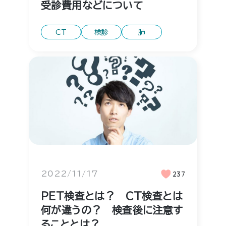
受診費用などについて
CT
検診
肺
2022/11/17
237
PET検査とは？ CT検査とは
何が違うの？ 検査後に注意す
ることとは？