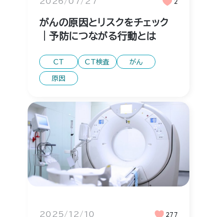
2026/07/27
2
がんの原因とリスクをチェック
｜予防につながる行動とは
CT
CT検査
がん
原因
2025/12/10
277