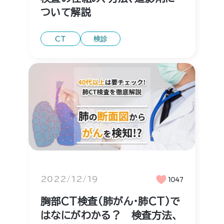
ついて解説
CT
検診
2022/12/19
1047
胸部CT検査（肺がん・肺CT）で
はなにがわかる？ 検査方法、