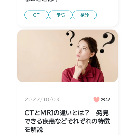
CT
予防
検診
2022/10/03
2946
CTとMRIの違いとは？ 発見
できる疾患などそれぞれの特徴
を解説