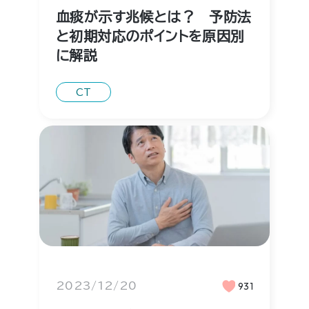
血痰が示す兆候とは？ 予防法
と初期対応のポイントを原因別
に解説
CT
2023/12/20
931