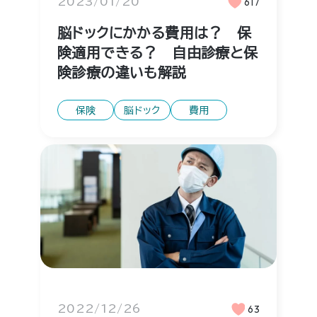
2023/01/20
617
脳ドックにかかる費用は？ 保
険適用できる？ 自由診療と保
険診療の違いも解説
保険
脳ドック
費用
2022/12/26
63