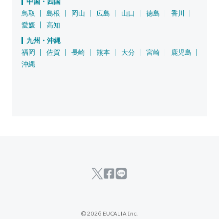
中国・四国
鳥取
島根
岡山
広島
山口
徳島
香川
愛媛
高知
九州・沖縄
福岡
佐賀
長崎
熊本
大分
宮崎
鹿児島
沖縄
© 2026 EUCALIA Inc.