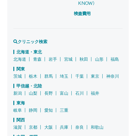
KNOW）
検査費用
クリニック検索
北海道・東北
北海道
青森
岩手
宮城
秋田
山形
福島
関東
茨城
栃木
群馬
埼玉
千葉
東京
神奈川
甲信越・北陸
新潟
山梨
長野
富山
石川
福井
東海
岐阜
静岡
愛知
三重
関西
滋賀
京都
大阪
兵庫
奈良
和歌山