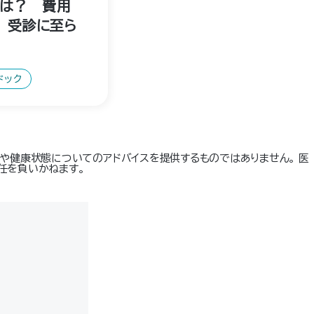
とは？ 費用
？ 受診に至ら
ドック
や健康状態についてのアドバイスを提供するものではありません。 医
任を負いかねます。