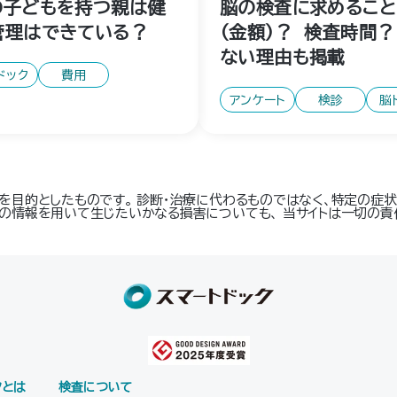
の子どもを持つ親は健
脳の検査に求めるこ
管理はできている？
（金額）？ 検査時間
ない理由も掲載
ドック
費用
アンケート
検診
脳
を目的としたものです。 診断・治療に代わるものではなく、特定の症状
の情報を用いて生じたいかなる損害についても、 当サイトは一切の責
クとは
検査について