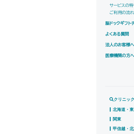
サービスの特
ご利用の流
脳ドックギフト
よくある質問
法人のお客様
医療機関の方
クリニッ
北海道・東
関東
甲信越・北