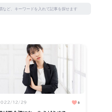
2022/12/29
6