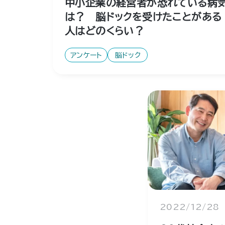
中小企業の経営者が恐れている病
は？ 脳ドックを受けたことがある
人はどのくらい？
アンケート
脳ドック
2022/12/28