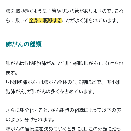
肺を取り巻くように血管やリンパ管がありますので、これ
らに乗って
全身に転移する
ことがよく知られています。
肺がんの種類
肺がんは「小細胞肺がん」と「非小細胞肺がん」に分けられ
ます。
「小細胞肺がん」は肺がん全体の1、2割ほどで、「非小細
胞肺がん」が肺がんの多くを占めています。
さらに細分化すると、がん細胞の組織によって以下の表
のように分けられます。
肺がんの治療法を決めていくときには、この分類に沿っ