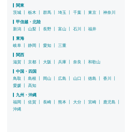
関東
茨城
栃木
群馬
埼玉
千葉
東京
神奈川
甲信越・北陸
新潟
山梨
長野
富山
石川
福井
東海
岐阜
静岡
愛知
三重
関西
滋賀
京都
大阪
兵庫
奈良
和歌山
中国・四国
鳥取
島根
岡山
広島
山口
徳島
香川
愛媛
高知
九州・沖縄
福岡
佐賀
長崎
熊本
大分
宮崎
鹿児島
沖縄