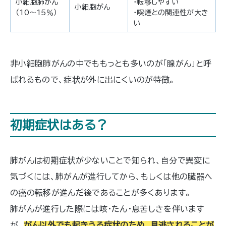
小細胞肺がん
・転移しやすい
小細胞がん
（10〜15％）
・喫煙との関連性が大き
い
非小細胞肺がんの中でももっとも多いのが「腺がん」と呼
ばれるもので、症状が外に出にくいのが特徴。
初期症状はある？
肺がんは初期症状が少ないことで知られ、自分で異変に
気づくには、肺がんが進行してから、もしくは他の臓器へ
の癌の転移が進んだ後であることが多くあります。
肺がんが進行した際には咳・たん・息苦しさを伴います
が、
がん以外でも起きうる症状のため、見逃されることが