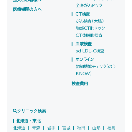
法人のお客様へ
全身がんドック
医療機関の方へ
CT検査
がん検査（大腸）
胸部CT肺ドック
CT体脂肪検査
血液検査
sd LDL-C検査
オンライン
認知機能チェック（のう
KNOW）
検査費用
クリニック検索
北海道・東北
北海道
青森
岩手
宮城
秋田
山形
福島