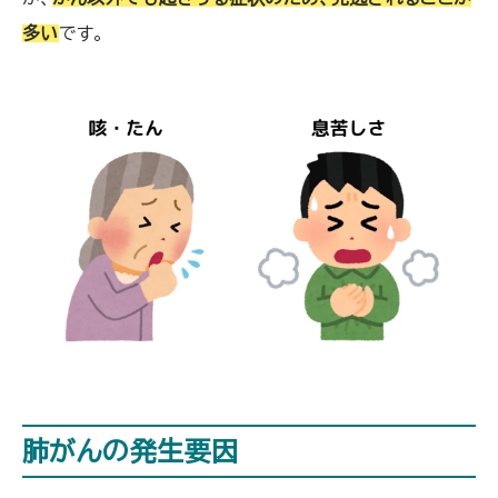
多い
です。
肺がんの発生要因