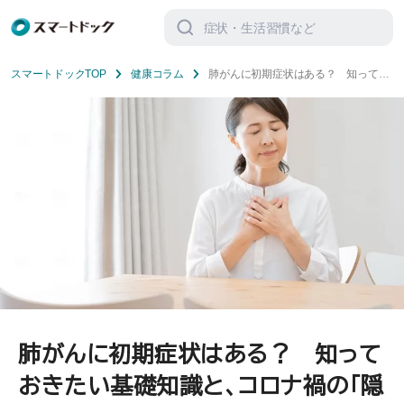
検
索
対
象:
スマートドックTOP
健康コラム
肺がんに初期症状はある？ 知ってお
きたい基礎知識と、コロナ禍の「隠れ
がん患者」について
肺がんに初期症状はある？ 知って
おきたい基礎知識と、コロナ禍の「隠