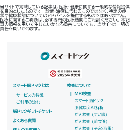
当サイトで掲載している記事は、医療・健康に関する一般的な情報提供
を目的としたものです。 診断・治療に代わるものではなく、特定の症
状や健康状態についてのアドバイスを提供するものではありません。
医療に関するご判断は、必ず専門の医療機関にご相談ください。 本記
事の情報を用いて生じたいかなる損害についても、 当サイトは一切の
責任を負いかねます。
スマート脳ドックとは
検査について
MRI検査
サービスの特徴
スマート脳ドック
ご利用の流れ
脳健康度AI解析
脳ドックギフトチケット
がん検査 (すい臓)
よくある質問
がん検査 (前立腺)
がん検査 (子宮/卵巣)