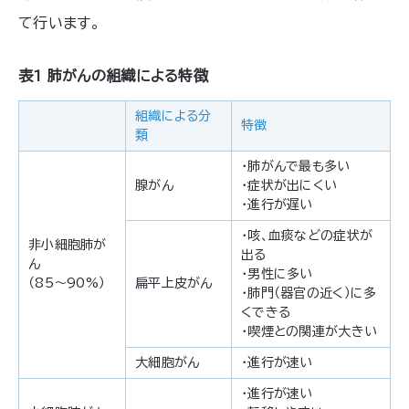
て行います。
表1 肺がんの組織による特徴
組織による分
特徴
類
・肺がんで最も多い
腺がん
・症状が出にくい
・進行が遅い
・咳、血痰などの症状が
非小細胞肺が
出る
ん
・男性に多い
（85〜90%）
扁平上皮がん
・肺門（器官の近く）に多
くできる
・喫煙との関連が大きい
大細胞がん
・進行が速い
・進行が速い