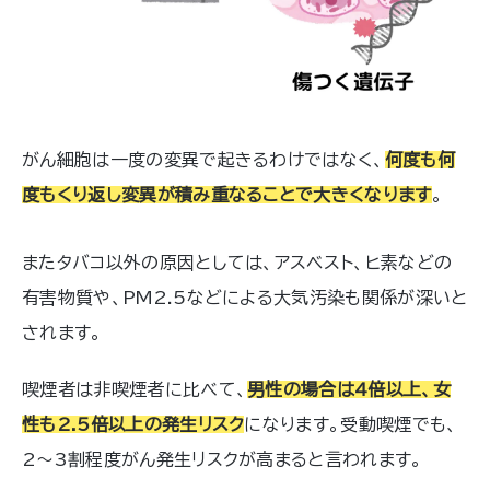
がん細胞は一度の変異で起きるわけではなく、
何度も何
度もくり返し変異が積み重なることで大きくなります
。
またタバコ以外の原因としては、アスベスト、ヒ素などの
有害物質や、PM2.5などによる大気汚染も関係が深いと
されます。
喫煙者は非喫煙者に比べて、
男性の場合は4倍以上、女
性も2.5倍以上の発生リスク
になります。受動喫煙でも、
2〜3割程度がん発生リスクが高まると言われます。