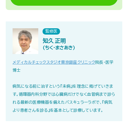
監修医
知久 正明
(ちく・まさあき)
メディカルチェックスタジオ東京銀座クリニック
院長・医学
博士
病気になる前に治すという『未病』を理念に掲げていきま
す。循環器内科分野では心臓病だけでなく血管病まで診ら
れる最新の医療機器を備えたバスキュラーラボで、『病気
より患者さんを診る』を基本として診療しています｡