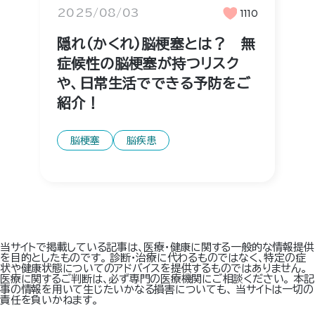
2025/08/03
1110
隠れ（かくれ）脳梗塞とは？ 無
症候性の脳梗塞が持つリスク
や、日常生活でできる予防をご
紹介！
脳梗塞
脳疾患
当サイトで掲載している記事は、医療・健康に関する一般的な情報提供
を目的としたものです。 診断・治療に代わるものではなく、特定の症
状や健康状態についてのアドバイスを提供するものではありません。
医療に関するご判断は、必ず専門の医療機関にご相談ください。 本記
事の情報を用いて生じたいかなる損害についても、 当サイトは一切の
責任を負いかねます。