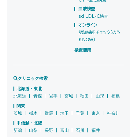
血液検査
sd LDL-C検査
オンライン
認知機能チェック（のう
KNOW）
検査費用
クリニック検索
北海道・東北
北海道
青森
岩手
宮城
秋田
山形
福島
関東
茨城
栃木
群馬
埼玉
千葉
東京
神奈川
甲信越・北陸
新潟
山梨
長野
富山
石川
福井