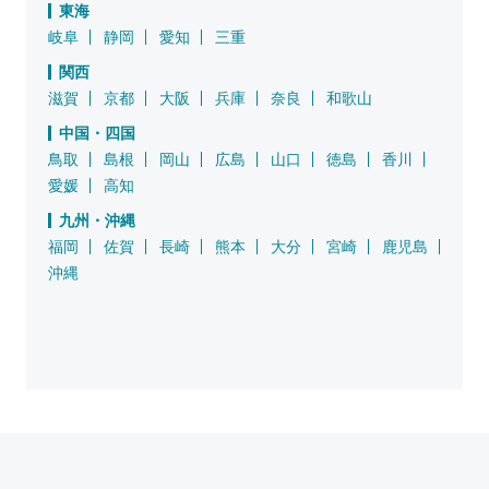
東海
岐阜
静岡
愛知
三重
関西
滋賀
京都
大阪
兵庫
奈良
和歌山
中国・四国
鳥取
島根
岡山
広島
山口
徳島
香川
愛媛
高知
九州・沖縄
福岡
佐賀
長崎
熊本
大分
宮崎
鹿児島
沖縄