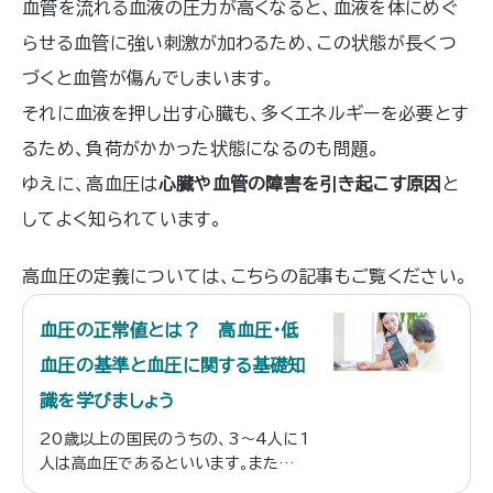
血管を流れる血液の圧力が高くなると、血液を体にめぐ
らせる血管に強い刺激が加わるため、この状態が長くつ
づくと血管が傷んでしまいます。
それに血液を押し出す心臓も、多くエネルギーを必要とす
るため、負荷がかかった状態になるのも問題。
ゆえに、高血圧は
心臓や血管の障害を引き起こす原因
と
してよく知られています。
高血圧の定義については、
こちらの記事もご覧ください。
血圧の正常値とは？ 高血圧・低
血圧の基準と血圧に関する基礎知
識を学びましょう
20歳以上の国民のうちの、3〜4人に1
人は高血圧であるといいます。また高血
圧を完全に予防できれば、年間での国