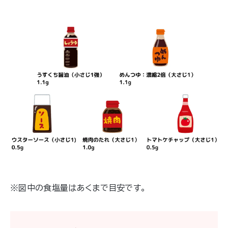
※図中の食塩量はあくまで目安です。