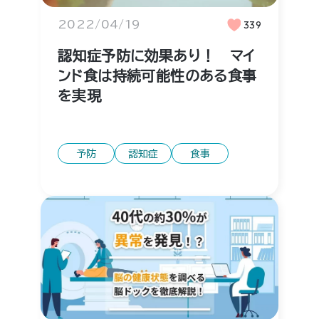
2022/04/19
339
認知症予防に効果あり！ マイ
ンド食は持続可能性のある食事
を実現
予防
認知症
食事