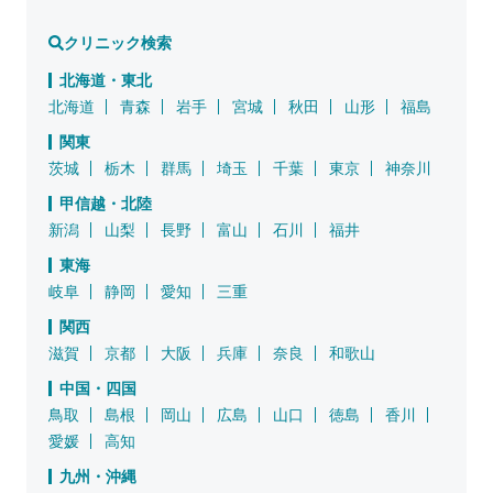
クリニック検索
北海道・東北
北海道
青森
岩手
宮城
秋田
山形
福島
関東
茨城
栃木
群馬
埼玉
千葉
東京
神奈川
甲信越・北陸
新潟
山梨
長野
富山
石川
福井
東海
岐阜
静岡
愛知
三重
関西
滋賀
京都
大阪
兵庫
奈良
和歌山
中国・四国
鳥取
島根
岡山
広島
山口
徳島
香川
愛媛
高知
九州・沖縄