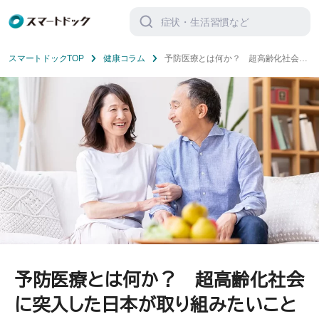
検
索
対
象:
スマートドックTOP
健康コラム
予防医療とは何か？ 超高齢化社会に
突入した日本が取り組みたいこと
予防医療とは何か？ 超高齢化社会
に突入した日本が取り組みたいこと