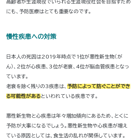
高齢者が生涯現役でいられる生涯現役社会を目指すため
にも、予防医療はとても重要なのです。
慢性疾患への対策
日本人の死因は2019年時点で1位が悪性新生物（が
ん）、2位が心疾患、3位が老衰、4位が脳血管疾患となっ
ています。
老衰を除く残りの3疾患は、
予防によって防ぐことができ
る可能性がある
といわれている疾患です。
悪性新生物と心疾患は年々増加傾向にあるため、とくに
予防が大事になるでしょう。悪性新生物や心疾患が増え
ている原因としては、食生活の乱れが関係しています。