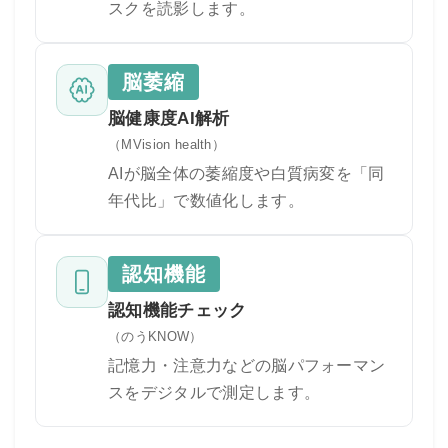
スクを読影します。
脳萎縮
脳健康度AI解析
（MVision health）
AIが脳全体の萎縮度や白質病変を「同
年代比」で数値化します。
認知機能
認知機能チェック
（のうKNOW）
記憶力・注意力などの脳パフォーマン
スをデジタルで測定します。