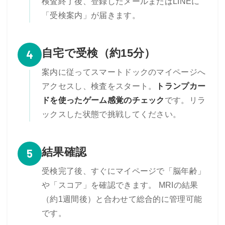
検査終了後、登録したメールまたはLINEに
「受検案内」が届きます。
自宅で受検（約15分）
4
案内に従ってスマートドックのマイページへ
アクセスし、検査をスタート。
トランプカー
ドを使ったゲーム感覚のチェック
です。リラ
ックスした状態で挑戦してください。
結果確認
5
受検完了後、すぐにマイページで「脳年齢」
や「スコア」を確認できます。 MRIの結果
（約1週間後）と合わせて総合的に管理可能
です。