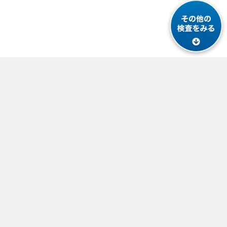
クリニック検索
北海道・東北
北海道
青森
岩手
宮城
秋田
山形
福島
関東
茨城
栃木
群馬
埼玉
千葉
東京
神奈川
甲信越・北陸
新潟
山梨
長野
富山
石川
福井
東海
岐阜
静岡
愛知
三重