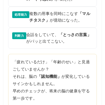
複数の用事を同時にこなす
「マル
処理能力
チタスク」
が億劫になった。
会話をしていて、
「とっさの言葉」
判断力
がパッと出てこない。
「疲れているだけ」「年齢のせい」と見過
ごしていませんか？
それは、脳の
「認知機能」
が変化している
サインかもしれません。
早めのチェックが、将来の脳の健康を守る
第一歩です。