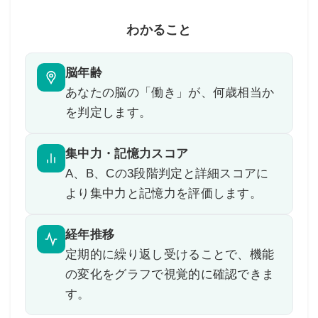
わかること
脳年齢
あなたの脳の「働き」が、何歳相当か
を判定します。
集中力・記憶力スコア
A、B、Cの3段階判定と詳細スコアに
より集中力と記憶力を評価します。
経年推移
定期的に繰り返し受けることで、機能
の変化をグラフで視覚的に確認できま
す。