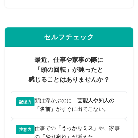
セルフチェック
最近、仕事や家事の際に
「頭の回転」が鈍ったと
感じることはありませんか？
顔は浮かぶのに、
芸能人や知人の
記憶力
「名前」
がすぐに出てこない。
仕事での
「うっかりミス」
や、家事
注意力
の
「やり忘れ」
が増えた。