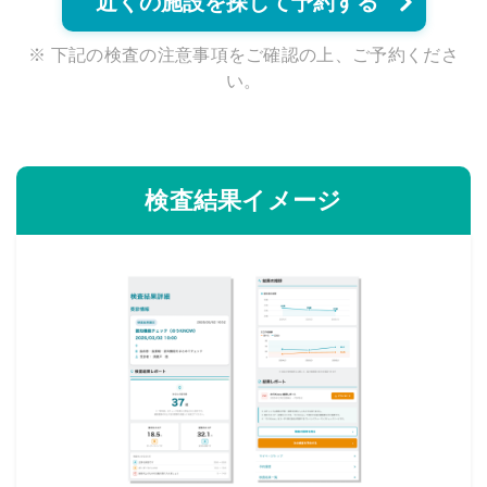
近くの施設を探して予約する
※ 下記の検査の注意事項をご確認の上、ご予約くださ
い。
検査結果イメージ