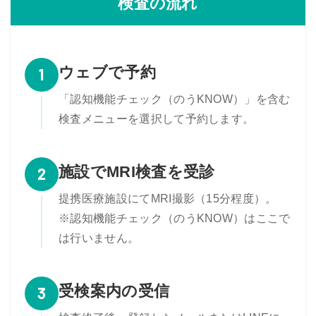
検査の流れ
ウェブで予約
1
「認知機能チェック（のうKNOW）」を含む
検査メニューを選択して予約します。
施設でMRI検査を受診
2
提携医療施設にてMRI撮影（15分程度）。
※認知機能チェック（のうKNOW）はここで
は行いません。
受検案内の受信
3