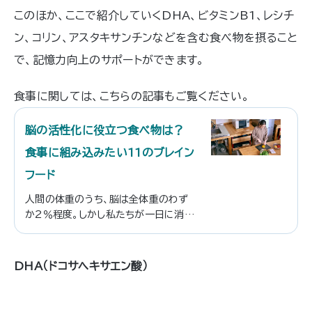
このほか、ここで紹介していくDHA、ビタミンB1、レシチ
ン、コリン、アスタキサンチンなどを含む食べ物を摂ること
で、記憶力向上のサポートができます。
食事に関しては、こちらの記事もご覧ください。
脳の活性化に役立つ食べ物は？
食事に組み込みたい11のブレイン
フード
人間の体重のうち、脳は全体重のわず
か2％程度。しかし私たちが一日に消費
するエネルギーのうち、約20％は脳が
占めています。そのため脳が疲れてしま
うと、忘れっぽくなったり、判断力が鈍
DHA（ドコサヘキサエン酸）
ったりします。そこで取り組みたいのが
脳の活性化。脳にいい栄養素を食事か
ら摂取することで、脳の健康を維持する