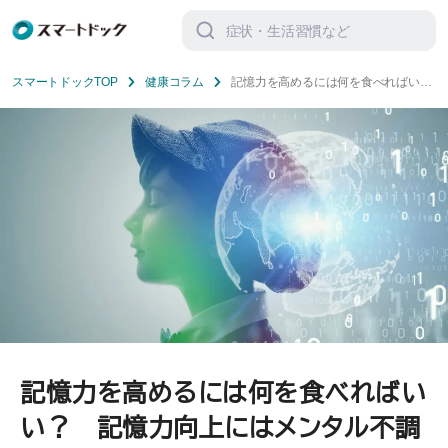
検
索
対
象:
スマートドックTOP
健康コラム
記憶力を高めるには何を食べればい
い？ 記憶力向上にはメンタル不調に
も注意が必要！？
記憶力を高めるには何を食べればい
い？ 記憶力向上にはメンタル不調