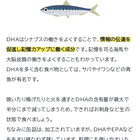
ことができます。
DHAはシナプスの働きをよくすることで、
情報の伝達を
促進し記憶力アップに働く成分
です。記憶を司る海馬や
大脳皮質の働きをよくすることもわかっています。
DHAを多く含む食べ物としては、サバやイワシなどの青
魚が有名です。
焼いたり揚げたりと火を通すとDHAの含有量が最大で
半分にまで減ってしまうため、できればお刺身など生の
状態で食べましょう。
ちなみに缶詰は、加工されていますが、DHAやEPAなど
をあまり損なわず残しています。料理にも使いやすいた