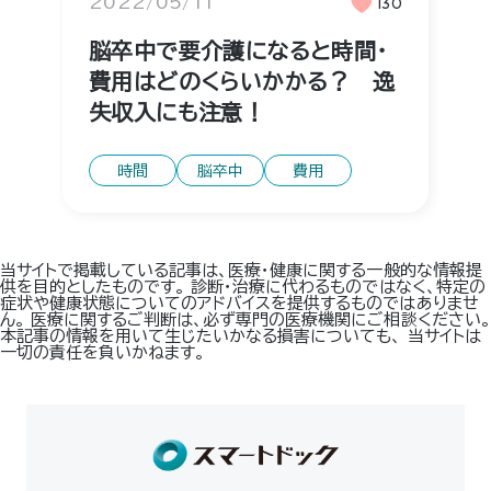
2022/05/11
130
脳卒中で要介護になると時間・
費用はどのくらいかかる？ 逸
失収入にも注意！
時間
脳卒中
費用
当サイトで掲載している記事は、医療・健康に関する一般的な情報提
供を目的としたものです。 診断・治療に代わるものではなく、特定の
症状や健康状態についてのアドバイスを提供するものではありませ
ん。 医療に関するご判断は、必ず専門の医療機関にご相談ください。
本記事の情報を用いて生じたいかなる損害についても、 当サイトは
一切の責任を負いかねます。