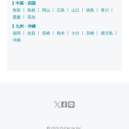
中国・四国
鳥取
島根
岡山
広島
山口
徳島
香川
愛媛
高知
九州・沖縄
福岡
佐賀
長崎
熊本
大分
宮崎
鹿児島
沖縄
© 2026 EUCALIA Inc.