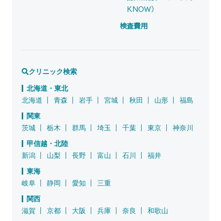
KNOW）
検査費用
クリニック検索
北海道・東北
北海道
青森
岩手
宮城
秋田
山形
福島
関東
茨城
栃木
群馬
埼玉
千葉
東京
神奈川
甲信越・北陸
新潟
山梨
長野
富山
石川
福井
東海
岐阜
静岡
愛知
三重
関西
滋賀
京都
大阪
兵庫
奈良
和歌山