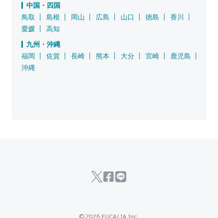
中国・四国
鳥取
島根
岡山
広島
山口
徳島
香川
愛媛
高知
九州・沖縄
福岡
佐賀
長崎
熊本
大分
宮崎
鹿児島
沖縄
© 2026 EUCALIA Inc.