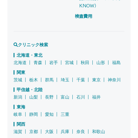
KNOW）
検査費用
クリニック検索
北海道・東北
北海道
青森
岩手
宮城
秋田
山形
福島
関東
茨城
栃木
群馬
埼玉
千葉
東京
神奈川
甲信越・北陸
新潟
山梨
長野
富山
石川
福井
東海
岐阜
静岡
愛知
三重
関西
滋賀
京都
大阪
兵庫
奈良
和歌山