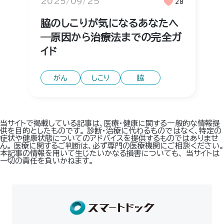
2025/09/25
28
脇のしこりが気になるあなたへ
―原因から治療法までの完全ガ
イド
がん
しこり
脇
当サイトで掲載している記事は、医療・健康に関する一般的な情報提
供を目的としたものです。 診断・治療に代わるものではなく、特定の
症状や健康状態についてのアドバイスを提供するものではありませ
ん。 医療に関するご判断は、必ず専門の医療機関にご相談ください。
本記事の情報を用いて生じたいかなる損害についても、 当サイトは
一切の責任を負いかねます。