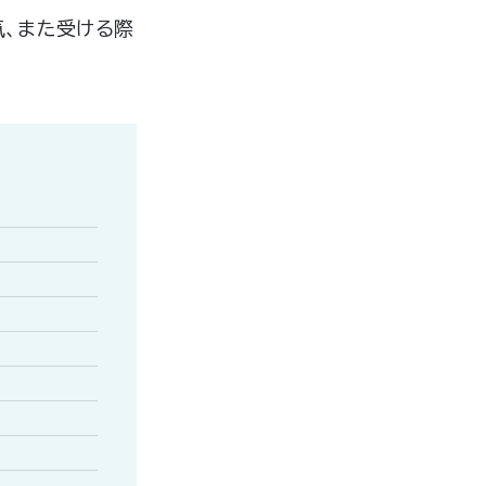
気、また受ける際