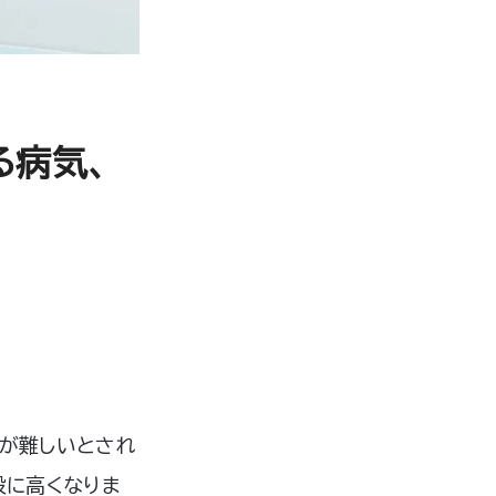
る病気、
が難しいとされ
段に高くなりま