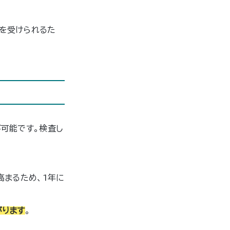
を受けられるた
可能です。検査し
高まるため、1年に
がります
。