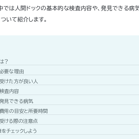
中では人間ドックの基本的な検査内容や、発見できる病
ついて紹介します。
は？
が必要な理由
を受けた方が良い人
の検査内容
で発見できる病気
の費用の目安と所要時間
を受ける際の注意点
をチェックしよう