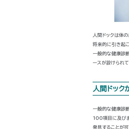
人間ドックは体の
将来的に引き起
一般的な健康診
ースが設けられて
人間ドック
一般的な健康診断
100項目に及び
発見することが可