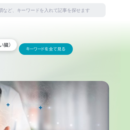
い臓）
キーワードを全て見る