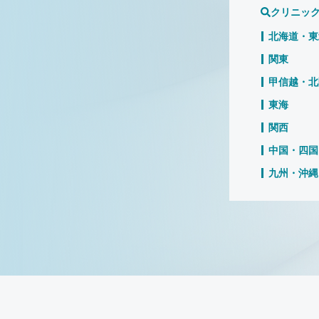
クリニッ
北海道・東
関東
甲信越・北
東海
関西
中国・四国
九州・沖縄