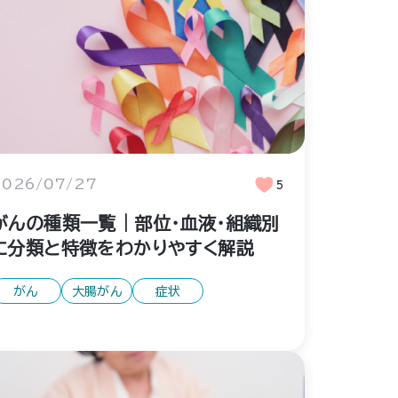
2026/07/27
5
がんの種類一覧｜部位・血液・組織別
に分類と特徴をわかりやすく解説
がん
大腸がん
症状