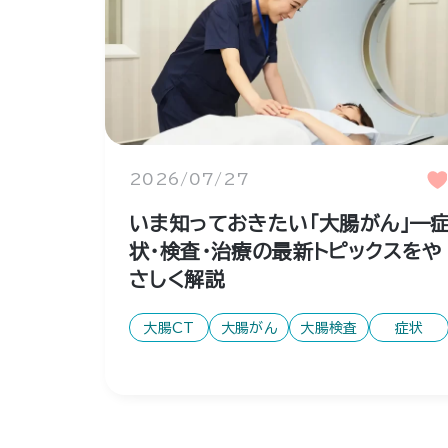
2026/07/27
いま知っておきたい「大腸がん」—
状・検査・治療の最新トピックスをや
さしく解説
大腸CT
大腸がん
大腸検査
症状