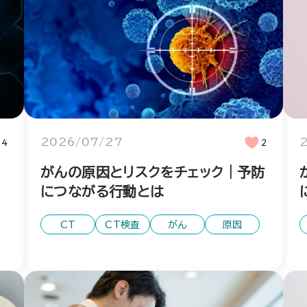
4
2026/07/27
2
｜
がんの原因とリスクをチェック｜予防
につながる行動とは
CT
CT検査
がん
原因