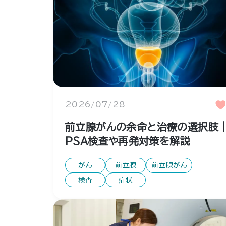
2026/07/28
前立腺がんの余命と治療の選択肢
PSA検査や再発対策を解説
がん
前立腺
前立腺がん
検査
症状