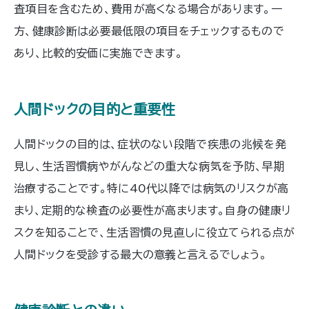
査項目を含むため、費用が高くなる場合があります。一
方、健康診断は必要最低限の項目をチェックするもので
あり、比較的安価に実施できます。
人間ドックの目的と重要性
人間ドックの目的は、症状のない段階で疾患の兆候を発
見し、生活習慣病やがんなどの重大な病気を予防、早期
治療することです。特に40代以降では病気のリスクが高
まり、定期的な検査の必要性が高まります。自身の健康リ
スクを知ることで、生活習慣の見直しに役立てられる点が
人間ドックを受診する最大の意義と言えるでしょう。