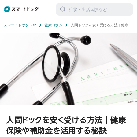
検
索
対
象:
スマートドックTOP
健康コラム
人間ドックを安く受ける方法｜健康保
険や補助金を活用する秘訣
人間ドックを安く受ける方法｜健康
保険や補助金を活用する秘訣