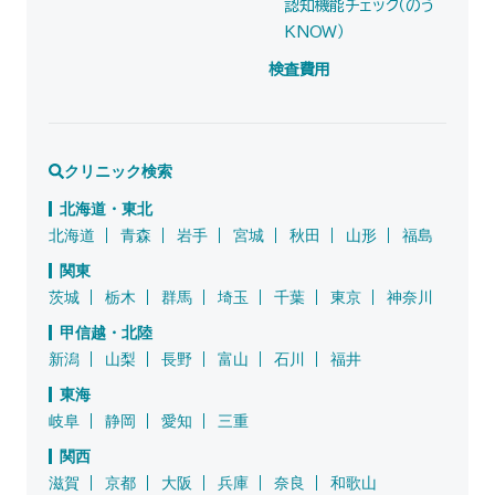
認知機能チェック（のう
KNOW）
検査費用
クリニック検索
北海道・東北
北海道
青森
岩手
宮城
秋田
山形
福島
関東
茨城
栃木
群馬
埼玉
千葉
東京
神奈川
甲信越・北陸
新潟
山梨
長野
富山
石川
福井
東海
岐阜
静岡
愛知
三重
関西
滋賀
京都
大阪
兵庫
奈良
和歌山