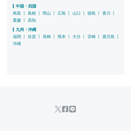
中国・四国
鳥取
島根
岡山
広島
山口
徳島
香川
愛媛
高知
九州・沖縄
福岡
佐賀
長崎
熊本
大分
宮崎
鹿児島
沖縄