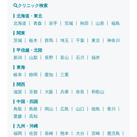
クリニック検索
北海道・東北
北海道
青森
岩手
宮城
秋田
山形
福島
関東
茨城
栃木
群馬
埼玉
千葉
東京
神奈川
甲信越・北陸
新潟
山梨
長野
富山
石川
福井
東海
岐阜
静岡
愛知
三重
関西
滋賀
京都
大阪
兵庫
奈良
和歌山
中国・四国
鳥取
島根
岡山
広島
山口
徳島
香川
愛媛
高知
九州・沖縄
福岡
佐賀
長崎
熊本
大分
宮崎
鹿児島