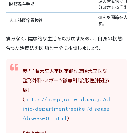
足の骨を切り、骨
関節温存手術
分散させる手術で
傷んだ関節を人工
人工膝関節置換術
す。
痛みなく、健康的な生活を取り戻すため、ご自身の状態に
合った治療法を医師と十分に相談しましょう。
参考：順天堂大学医学部付属順天堂医院
整形外科・スポーツ診療科「変形性膝関節
症」
（
https://hosp.juntendo.ac.jp/cl
inic/department/seikei/disease
/disease01.html
）