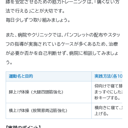
膝を安定させるための筋力トレーニングは、「痛くない方
法で行える」ことが大切です。
毎日少しずつ取り組みましょう。
また、病院やクリニックでは、パンフレットの配布やスタッ
フの指導が実施されているケースが多くあるため、治療
が必要か否かを自己判断せず、病院に相談してみましょ
う。
運動名と目的
実践方法（各10回
仰向けで寝て膝下
脚上げ体操 (大腿四頭筋強化)
まっすぐにしたまま
秒キープする。
横向きに寝て、足
横上げ体操 (股関節周辺筋強化)
上げる。