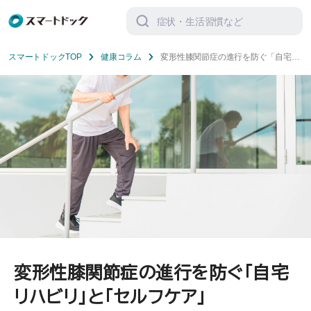
検
索
対
象:
スマートドックTOP
健康コラム
変形性膝関節症の進行を防ぐ「自宅リ
ハビリ」と「セルフケア」
変形性膝関節症の進行を防ぐ「自宅
リハビリ」と「セルフケア」