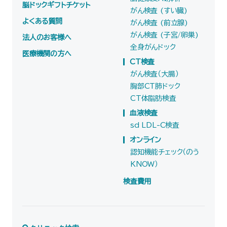
脳ドックギフトチケット
がん検査 (すい臓)
よくある質問
がん検査 (前立腺)
がん検査 (子宮/卵巣)
法人のお客様へ
全身がんドック
医療機関の方へ
CT検査
がん検査（大腸）
胸部CT肺ドック
CT体脂肪検査
血液検査
sd LDL-C検査
オンライン
認知機能チェック（のう
KNOW）
検査費用