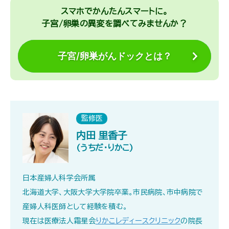
スマホでかんたんスマートに。
子宮/卵巣の異変を調べてみませんか？
子宮/卵巣がんドックとは？
監修医
内田 里香子
(うちだ・りかこ)
日本産婦人科学会所属
北海道大学、大阪大学大学院卒業。市民病院、市中病院で
産婦人科医師として経験を積む。
現在は医療法人霜星会
りかこレディースクリニック
の院長