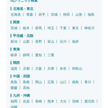
クリニック検索
北海道・東北
北海道
青森
岩手
宮城
秋田
山形
福島
関東
茨城
栃木
群馬
埼玉
千葉
東京
神奈川
甲信越・北陸
新潟
山梨
長野
富山
石川
福井
東海
岐阜
静岡
愛知
三重
関西
滋賀
京都
大阪
兵庫
奈良
和歌山
中国・四国
鳥取
島根
岡山
広島
山口
徳島
香川
愛媛
高知
九州・沖縄
福岡
佐賀
長崎
熊本
大分
宮崎
鹿児島
沖縄