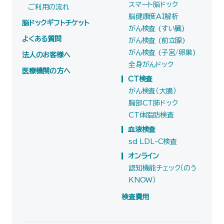
スマート脳ドック
ご利用の流れ
脳健康度AI解析
脳ドックギフトチケット
がん検査 (すい臓)
よくある質問
がん検査 (前立腺)
がん検査 (子宮/卵巣)
法人のお客様へ
全身がんドック
医療機関の方へ
CT検査
がん検査（大腸）
胸部CT肺ドック
CT体脂肪検査
血液検査
sd LDL-C検査
オンライン
認知機能チェック（のう
KNOW）
検査費用