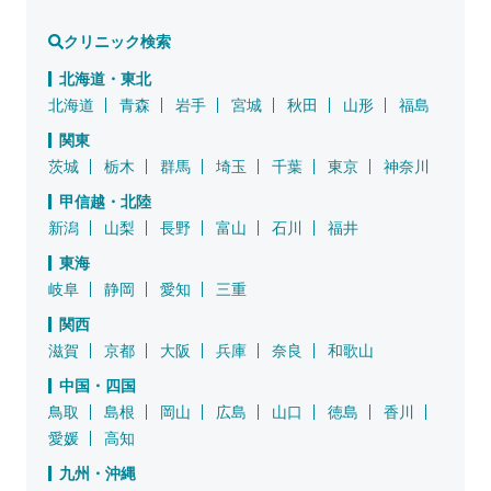
クリニック検索
北海道・東北
北海道
青森
岩手
宮城
秋田
山形
福島
関東
茨城
栃木
群馬
埼玉
千葉
東京
神奈川
甲信越・北陸
新潟
山梨
長野
富山
石川
福井
東海
岐阜
静岡
愛知
三重
関西
滋賀
京都
大阪
兵庫
奈良
和歌山
中国・四国
鳥取
島根
岡山
広島
山口
徳島
香川
愛媛
高知
九州・沖縄