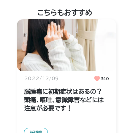
こちらもおすすめ
2022/12/09
340
脳腫瘍に初期症状はあるの？
頭痛、嘔吐、意識障害などには
注意が必要です！
脳腫瘍