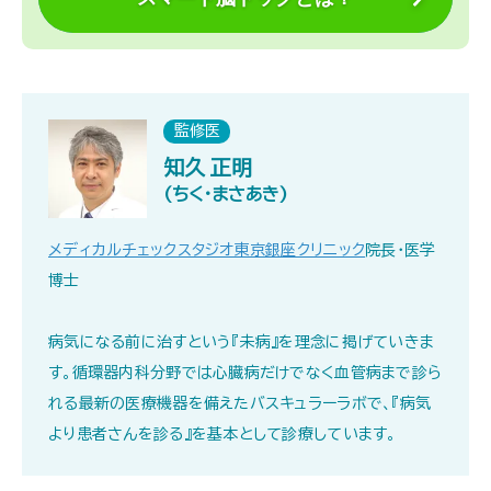
監修医
知久 正明
(ちく・まさあき)
メディカルチェックスタジオ東京銀座クリニック
院長・医学
博士
病気になる前に治すという『未病』を理念に掲げていきま
す。循環器内科分野では心臓病だけでなく血管病まで診ら
れる最新の医療機器を備えたバスキュラーラボで、『病気
より患者さんを診る』を基本として診療しています｡