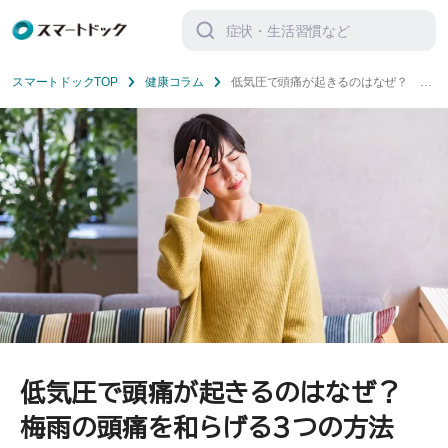
検
索
対
象:
スマートドックTOP
健康コラム
低気圧で頭痛が起きるのはなぜ？ 梅
雨の頭痛を和らげる3つの方法
低気圧で頭痛が起きるのはなぜ？
梅雨の頭痛を和らげる3つの方法