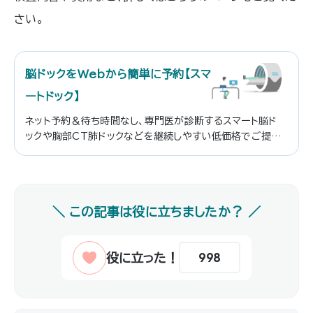
さい。
脳ドックをWebから簡単に予約【スマ
ートドック】
ネット予約＆待ち時間なし、専門医が診断するスマート脳ド
ックや胸部CT肺ドックなどを継続しやすい低価格でご提
供。忙しい人の脳疾患リスクの予防・早期発見をサポートし
ます。いざというときは症状に応じた専門医療機関をスムー
ズにご紹介。
998