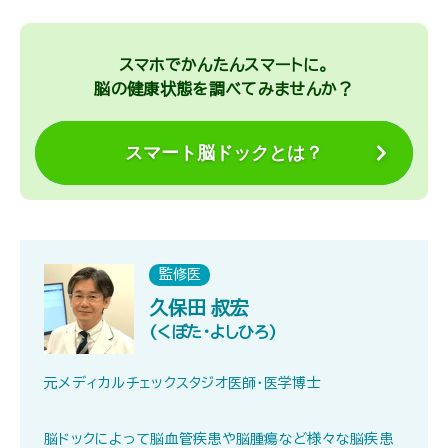
スマホでかんたんスマートに。
脳の健康状態を調べてみませんか？
スマート脳ドックとは？
監修医
久保田 叔宏
(くぼた・よしひろ)
元メディカルチェックスタジオ医師・医学博士
脳ドックによって脳血管疾患や脳腫瘍など様々な脳疾患