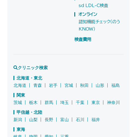
sd LDL-C検査
オンライン
認知機能チェック（のう
KNOW）
検査費用
クリニック検索
北海道・東北
北海道
青森
岩手
宮城
秋田
山形
福島
関東
茨城
栃木
群馬
埼玉
千葉
東京
神奈川
甲信越・北陸
新潟
山梨
長野
富山
石川
福井
東海
岐阜
静岡
愛知
三重