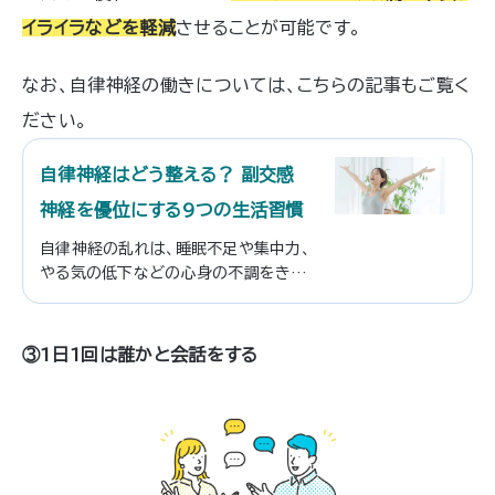
イライラなどを軽減
させることが可能です。
なお、自律神経の働きについては、こちらの記事もご覧く
ださい。
自律神経はどう整える？ 副交感
神経を優位にする9つの生活習慣
自律神経の乱れは、睡眠不足や集中力、
やる気の低下などの心身の不調をきた
す原因となる場合があります。 自律神
経のはたらきは、年齢とともに低下する
と言われており、意識的に自律神経を
③1日1回は誰かと会話をする
整えることは重要です。 この記事では、
自律神経の主な役割や仕組み、自律神
経を整えるためのポイントなどを解説し
ます。