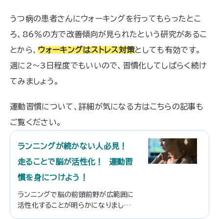
うつ病の患者さんにウォーキングを行ってもらったとこ
ろ、86％の方で改善傾向が見られたという研究があるこ
とから、
ウォーキングはストレス対策
としても有効です。
週に2～3日程度でもいいので、習慣化してしばらく続け
てみましょう。
運動習慣について、詳細が気になる方はこちらの記事も
ご覧ください。
ランニングが続かない人必見！
走ることで脳が活性化！ 運動習
慣を身につけよう！
ランニングで脳の前頭前野が広範囲に
活性化することが明らかになりました。
生活習慣病を予防する意味でも、運動