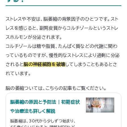
ストレスや不安は、脳萎縮の背景因子のひとつです。スト
レスを感じると、副腎皮質からコルチゾールというストレ
スホルモンが分泌されます。
コルチゾールは糖や脂質、たんぱく質などの代謝に関わ
っているものですが、慢性的なストレスにより過剰に分泌
されると
脳の神経細胞を破壊
してしまうこともあるとさ
れています。
脳の萎縮ついては、こちらの記事もご覧ください。
脳萎縮の原因と予防法 | 初期症状
や治療法も詳しく解説
脳萎縮は、30代から少しずつ始まり、