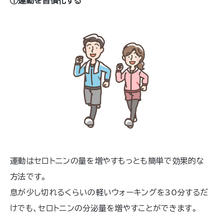
①運動を習慣化する
られる「認知行動療法」について解説し
ます。 「療法」というと、専門的で難しい
イメージがあるかもしれませんが、実は
セルフでも実践しやすいことが、認知行
動療法の特徴です。日常生活における
さまざまな困りごとの解決に、本記事を
お役立てください。
運動はセロトニンの量を増やすもっとも簡単で効果的な
方法です。
息が少し切れるくらいの軽いウォーキングを30分するだ
けでも、セロトニンの分泌量を増やすことができます。