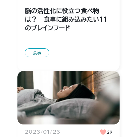
脳の活性化に役立つ食べ物
は？ 食事に組み込みたい11
のブレインフード
食事
2023/01/23
29