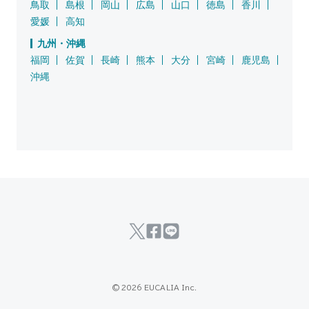
鳥取
島根
岡山
広島
山口
徳島
香川
愛媛
高知
九州・沖縄
福岡
佐賀
長崎
熊本
大分
宮崎
鹿児島
沖縄
© 2026 EUCALIA Inc.