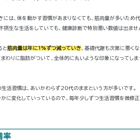
ときには、体を動かす習慣があまりなくても、筋肉量が多いため
不摂生な生活をしていても、健康診断で特別悪い数値は出ませ
ると
筋肉量は年に1%ずつ減っていき
、基礎代謝も次第に悪くな
腹まわりに脂肪がついて、全体的に丸いような印象になってしま
の生活習慣は、あいかわらず20代のままという方が多いです。
やかに変化していっているので、毎年少しずつ生活習慣を微修正
満率