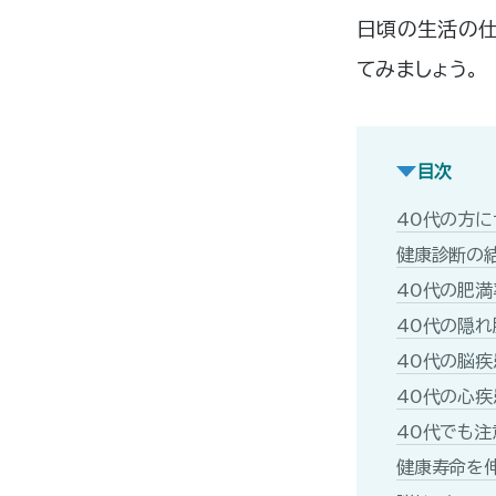
日頃の生活の仕
てみましょう。
目次
40代の方に
健康診断の
40代の肥満
40代の隠
40代の脳疾
40代の心疾
40代でも注
健康寿命を