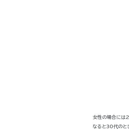
女性の場合には2
なると30代のと