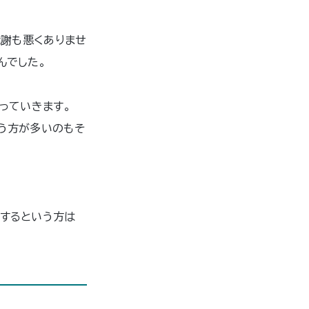
代謝も悪くありませ
んでした。
っていきます。
う方が多いのもそ
するという方は