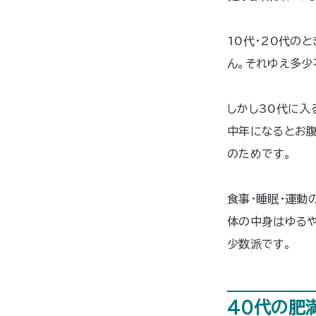
10代・20代の
ん。それゆえ多少
しかし30代に入
中年になるとお
のためです。
食事・睡眠・運動
体の中身はゆる
少数派です。
40代の肥