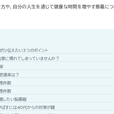
方や、自分の人生を通じて健康な時間を増やす意義につ
ぜひ伝えたい3つのポイント
結果に慣れてしまっていませんか？
率
れ肥満率は？
患件数
患件数
意したい脳萎縮
伸ばすには40代からの対策が鍵