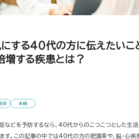
気にする40代の方に伝えたい
倍増する疾患とは？
寿命
未病
症などを予防するなら、40代からのこつこつとした生
ます。この記事の中では40代の方の肥満率や、脳・心疾