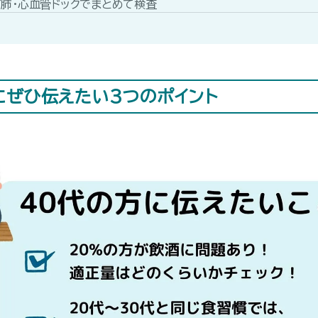
T肺・心血管ドックでまとめて検査
にぜひ伝えたい3つのポイント