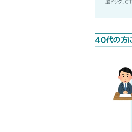
脳ドック、C
40代の方