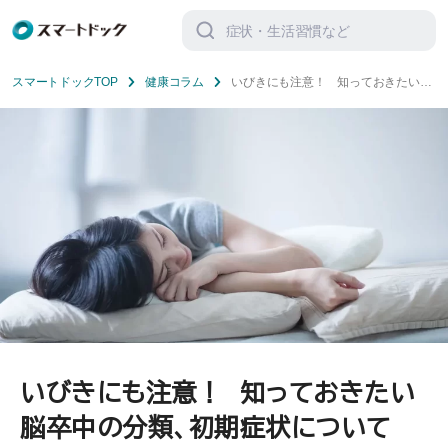
検
索
対
象:
スマートドックTOP
健康コラム
いびきにも注意！ 知っておきたい脳
卒中の分類、初期症状について
いびきにも注意！ 知っておきたい
脳卒中の分類、初期症状について