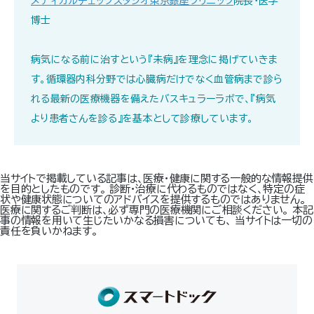
メディカルチェックスタジオ東京銀座クリニック
院長・医学
博士
病気になる前に治すという『未病』を理念に掲げていきま
す。循環器内科分野では心臓病だけでなく血管病まで診ら
れる最新の医療機器を備えたバスキュラーラボで、『病気
より患者さんを診る』を基本として診療しています｡
当サイトで掲載している記事は、医療・健康に関する一般的な情報提供
を目的としたものです。 診断・治療に代わるものではなく、特定の症
状や健康状態についてのアドバイスを提供するものではありません。
医療に関するご判断は、必ず専門の医療機関にご相談ください。 本記
事の情報を用いて生じたいかなる損害についても、 当サイトは一切の
責任を負いかねます。