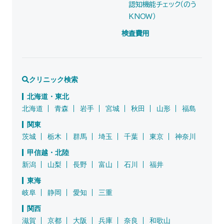
認知機能チェック（のう
KNOW）
検査費用
クリニック検索
北海道・東北
北海道
青森
岩手
宮城
秋田
山形
福島
関東
茨城
栃木
群馬
埼玉
千葉
東京
神奈川
甲信越・北陸
新潟
山梨
長野
富山
石川
福井
東海
岐阜
静岡
愛知
三重
関西
滋賀
京都
大阪
兵庫
奈良
和歌山