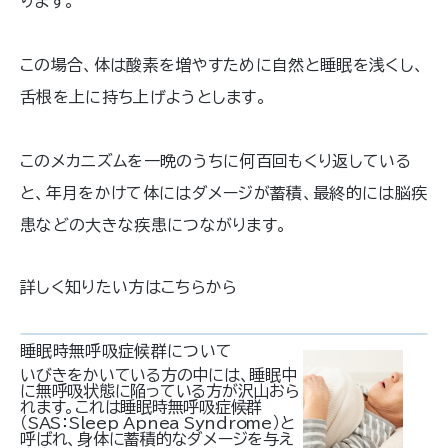
ります。
この場合、体は酸素を増やすために自然と睡眠を浅くし、
舌根を上に持ち上げようとします。
このメカニズムを一晩のうちに何百回もくり返している
と、年月をかけて体にはダメージが蓄積、最終的には脳疾
患などの大きな疾患につながります。
詳しく知りたい方はこちらから
睡眠時無呼吸症候群について
いびきをかいている方の中には、睡眠中
に無呼吸状態に陥っている方が沢山おら
れます。これは睡眠時無呼吸症候群
（SAS：Sleep Apnea Syndrome）と
呼ばれ、身体に蓄積的なダメージを与え