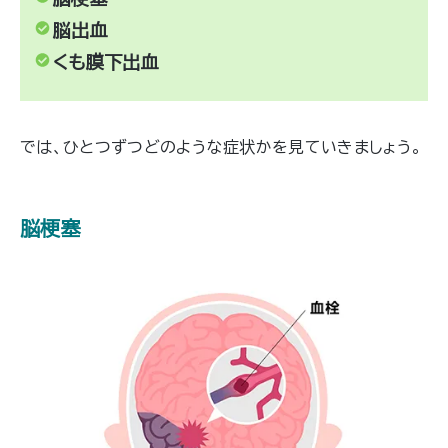
脳出血
くも膜下出血
では、ひとつずつどのような症状かを見ていきましょう。
脳梗塞