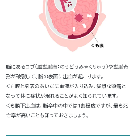
脳にあるコブ（脳動脈瘤：のうどうみゃくりゅう）や動脈奇
形が破裂して、脳の表面に出血が起こります。
くも膜と脳表のあいだに血液が入り込み、猛烈な頭痛と
なって体に症状が現れることがよく知られています。
くも膜下出血は、脳卒中の中では1割程度ですが、最も死
亡率が高いことも知っておきましょう。